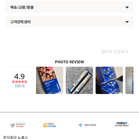
배송/교환/환불
고객만족센터
주식회사 노블스