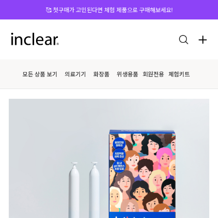
🥰 첫구매가 고민된다면 체험 제품으로 구매해보세요!
모든 상품 보기
의료기기
화장품
위생용품
회원전용
체험키트