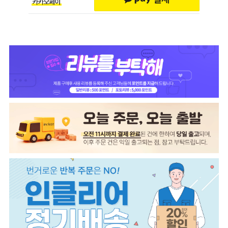
페이코 ID로 페이코
PAYCO 바로구매