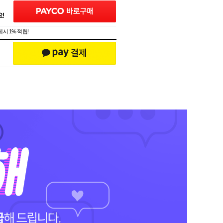
시 1% 적립!