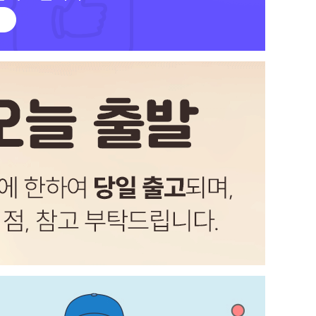
라이
PAYCO 바로구매