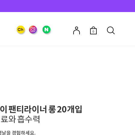
0
이 팬티라이너 롱 20개입
재료와 흡수력
경날을 경험하세요.