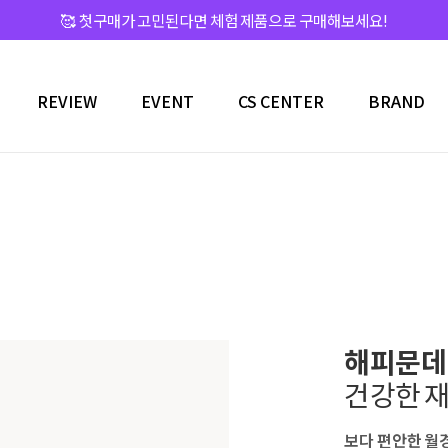
회원가입 시 바로 사용 가능한 할인쿠폰 증정👉[가입하기]
REVIEW
EVENT
CS CENTER
BRAND
해피문데
건강한 
보다 편안한 월