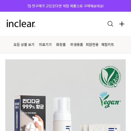
🥰 첫구매가 고민된다면 체험 제품으로 구매해보세요!
모든 상품 보기
의료기기
화장품
위생용품
회원전용
체험키트