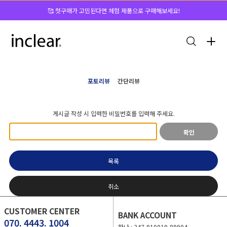
🥰 첫구매가 고민된다면 체험 제품으로 구매해보세요!
포토리뷰
간단리뷰
게시글 작성 시 입력한 비밀번호를 입력해 주세요.
확인
목록
취소
CUSTOMER CENTER
BANK ACCOUNT
070. 4443. 1004
하나 : 347-910019-89904