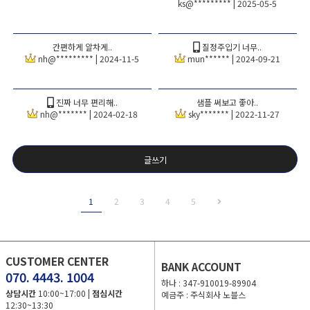
ks@********* | 2025-05-5
간편하게 알차게..
질정주입기 너무..
nh@********* | 2024-11-5
mun****** | 2024-09-21
진짜 너무 편리해..
샘플 써보고 좋아..
nh@******* | 2024-02-18
sky******* | 2022-11-27
글쓰기
1
2
3
4
5
CUSTOMER CENTER
BANK ACCOUNT
070. 4443. 1004
하나 : 347-910019-89904
상담시간
10:00~17:00 |
점심시간
예금주 : 주식회사 노블스
12:30~13:30