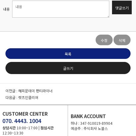
댓글쓰기
내용
수정
삭제
목록
글쓰기
이전글 :
해피문데이 팬티라이너
다음글 :
렛츠인클리어
CUSTOMER CENTER
BANK ACCOUNT
070. 4443. 1004
하나 : 347-910019-89904
상담시간
10:00~17:00 |
점심시간
예금주 : 주식회사 노블스
12:30~13:30