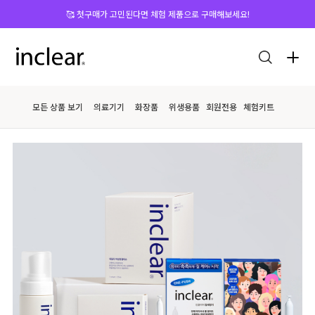
🥰 첫구매가 고민된다면 체험 제품으로 구매해보세요!
회원가입 시 바로 사용 가능한 할인쿠폰 증정👉[가입하기]
모든 상품 보기
의료기기
화장품
위생용품
회원전용
체험키트