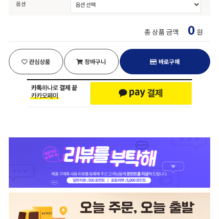
옵션
0
총 상품 금액
원
관심상품
장바구니
바로구매