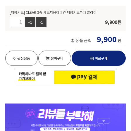
[체험키트] CLEAR 3종 세트처음이라면 체험키트부터 클리어
9,900
원
+1
-1
9,900
총 상품 금액
원
관심상품
장바구니
바로구매