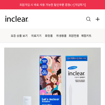
회원가입 시 바로 사용 가능한 할인쿠폰 증정👉[가입하기]
모든 상품 보기
의료기기
화장품
위생용품
회원전용
체험키트