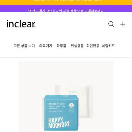
🥰 첫구매가 고민된다면 체험 제품으로 구매해보세요!
모든 상품 보기
의료기기
화장품
위생용품
회원전용
체험키트