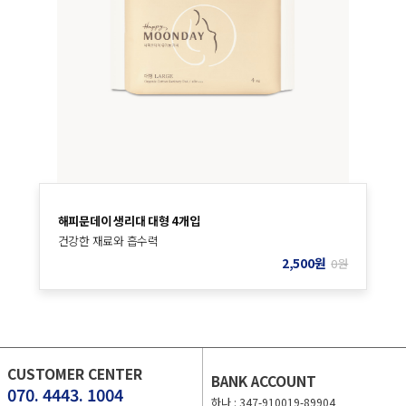
해피문데이 생리대 대형 4개입
건강한 재료와 흡수력
2,500
원
0
원
CUSTOMER CENTER
BANK ACCOUNT
070. 4443. 1004
하나 : 347-910019-89904