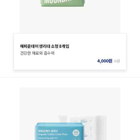
해피문데이 생리대 소형 8개입
건강한 재료와 흡수력
4,000
원
0
원