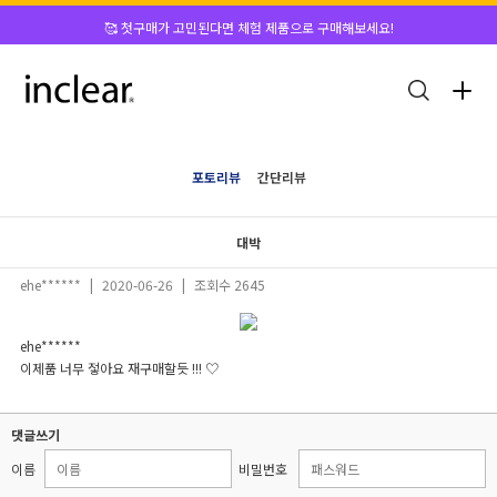
🥰 첫구매가 고민된다면 체험 제품으로 구매해보세요!
포토리뷰
간단리뷰
대박
ehe******
|
2020-06-26
|
조회수 2645
ehe******
이제품 너무 젛아요 재구매할듯 !!! ♡
댓글쓰기
이름
비밀번호