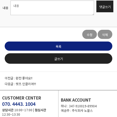
댓글쓰기
내용
수정
삭제
목록
글쓰기
이전글 :
완전 좋아요!!
다음글 :
렛츠 인클리어!!!
CUSTOMER CENTER
BANK ACCOUNT
070. 4443. 1004
하나 : 347-910019-89904
상담시간
10:00~17:00 |
점심시간
예금주 : 주식회사 노블스
12:30~13:30