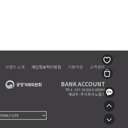
0
브랜드 소개
개인정보처리방침
이용약관
고객센터
0
BANK ACCOUNT
하나 : 347-910019-89904
예금주 : 주식회사 노블스