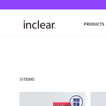
PRODUCTS
3
ITEMS