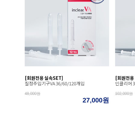
[회원전용 실속SET]
[회원전용 
질정주입기구VA 36/60/120개입
인클리어 3
48,000원
102,000원
27,000원